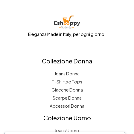
Eleganza Made in Italy, per ogni giorno.
Collezione Donna
Jeans Donna
T-Shirts e Tops
Giacche Donna
Scarpe Donna
Accessori Donna
Colezione Uomo
Jeans Uomo